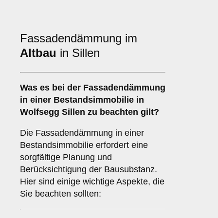
Fassadendämmung im
Altbau
in Sillen
Was es bei der
Fassadendämmung
in einer Bestandsimmobilie
in
Wolfsegg Sillen zu beachten gilt?
Die Fassadendämmung in einer
Bestandsimmobilie erfordert eine
sorgfältige Planung und
Berücksichtigung der Bausubstanz.
Hier sind einige wichtige Aspekte, die
Sie beachten sollten: