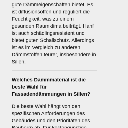
gute Dämmeigenschaften bietet. Es
ist diffusionsoffen und reguliert die
Feuchtigkeit, was zu einem
gesunden Raumklima beiträgt. Hanf
ist auch schädlingsresistent und
bietet guten Schallschutz. Allerdings
ist es im Vergleich zu anderen
Dämmstoffen teurer, insbesondere in
Sillen.
Welches
Dämmmaterial
ist die
beste Wahl für
Fassadendämmungen in Sillen?
Die beste Wahl hängt von den
spezifischen Anforderungen des
Gebäudes und den Prioritäten des
Bauherrn ab. Für kostengünstige