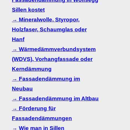
Sillen kostet
→ Mineralwolle, Styropor,
Holzfaser, Schaumglas oder
Hanf
→ Wärmedämmverbundsystem
(WDVS), Vorhangfassade oder
Kerndämmung
→ Fassadendämmung im
Neubau
→ Fassadendämmung im Altbau
→ Förderung für
Fassadendämmungen
→ Wie man in Sillen