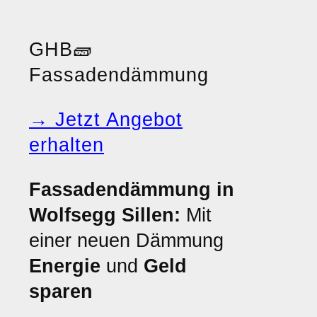
GHB
🧱
Fassadendämmung
→ Jetzt Angebot
erhalten
Fassadendämmung in
Wolfsegg Sillen:
Mit
einer neuen Dämmung
Energie
und
Geld
sparen