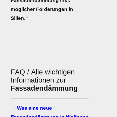
Fassadendämmung inkl.
möglicher Förderungen in
Sillen.“
FAQ / Alle wichtigen
Informationen zur
Fassadendämmung
→ Was eine neue
Fassadendämmung in Wolfsegg