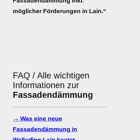
Fassadendämmung inkl.
möglicher Förderungen in Lain.“
FAQ / Alle wichtigen
Informationen zur
Fassadendämmung
→ Was eine neue
Fassadendämmung in
Wallerfing Lain kostet