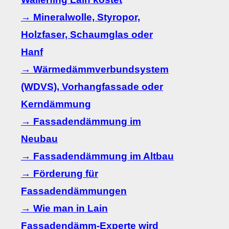
→ Mineralwolle, Styropor,
Holzfaser, Schaumglas oder
Hanf
→ Wärmedämmverbundsystem
(WDVS), Vorhangfassade oder
Kerndämmung
→ Fassadendämmung im
Neubau
→ Fassadendämmung im Altbau
→ Förderung für
Fassadendämmungen
→ Wie man in Lain
Fassadendämm-Experte wird