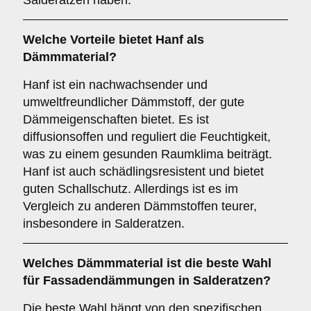
Salderatzen haben.
Welche Vorteile bietet
Hanf
als
Dämmmaterial?
Hanf ist ein nachwachsender und
umweltfreundlicher Dämmstoff, der gute
Dämmeigenschaften bietet. Es ist
diffusionsoffen und reguliert die Feuchtigkeit,
was zu einem gesunden Raumklima beiträgt.
Hanf ist auch schädlingsresistent und bietet
guten Schallschutz. Allerdings ist es im
Vergleich zu anderen Dämmstoffen teurer,
insbesondere in Salderatzen.
Welches
Dämmmaterial
ist die beste Wahl
für Fassadendämmungen in Salderatzen?
Die beste Wahl hängt von den spezifischen