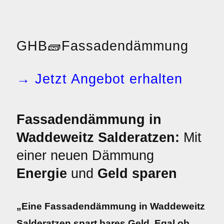
GHB
🧱
Fassadendämmung
→ Jetzt Angebot erhalten
Fassadendämmung in
Waddeweitz Salderatzen:
Mit
einer neuen Dämmung
Energie
und
Geld sparen
„Eine Fassadendämmung in Waddeweitz
Salderatzen spart bares Geld. Egal ob