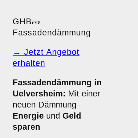
GHB
🧱
Fassadendämmung
→ Jetzt Angebot
erhalten
Fassadendämmung in
Uelversheim:
Mit einer
neuen Dämmung
Energie
und
Geld
sparen