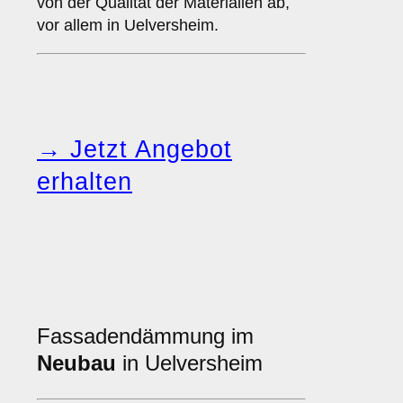
von der Qualität der Materialien ab,
vor allem in Uelversheim.
→ Jetzt Angebot
erhalten
Fassadendämmung im
Neubau
in Uelversheim