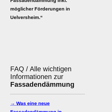
Fassadendämmung inkl.
möglicher Förderungen in
Uelversheim.“
FAQ / Alle wichtigen
Informationen zur
Fassadendämmung
→ Was eine neue
Fassadendämmung in