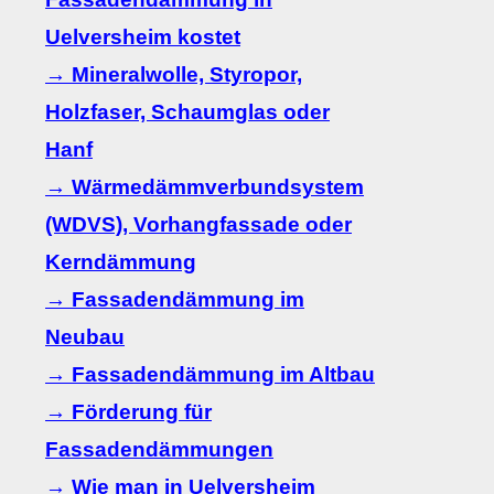
Uelversheim kostet
→ Mineralwolle, Styropor,
Holzfaser, Schaumglas oder
Hanf
→ Wärmedämmverbundsystem
(WDVS), Vorhangfassade oder
Kerndämmung
→ Fassadendämmung im
Neubau
→ Fassadendämmung im Altbau
→ Förderung für
Fassadendämmungen
→ Wie man in Uelversheim