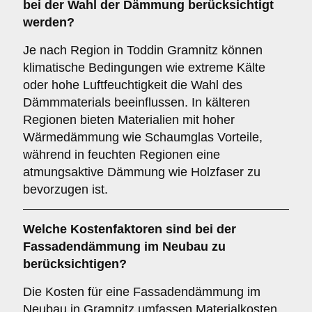
bei der Wahl der Dämmung berücksichtigt
werden?
Je nach Region in Toddin Gramnitz können
klimatische Bedingungen wie extreme Kälte
oder hohe Luftfeuchtigkeit die Wahl des
Dämmmaterials beeinflussen. In kälteren
Regionen bieten Materialien mit hoher
Wärmedämmung wie Schaumglas Vorteile,
während in feuchten Regionen eine
atmungsaktive Dämmung wie Holzfaser zu
bevorzugen ist.
Welche
Kostenfaktoren
sind bei der
Fassadendämmung im Neubau zu
berücksichtigen?
Die Kosten für eine Fassadendämmung im
Neubau in Gramnitz umfassen Materialkosten,