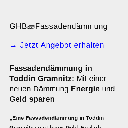
GHB
🧱
Fassadendämmung
→ Jetzt Angebot erhalten
Fassadendämmung in
Toddin Gramnitz:
Mit einer
neuen Dämmung
Energie
und
Geld sparen
„Eine Fassadendämmung in Toddin
Gramnitz spart bares Geld. Egal ob