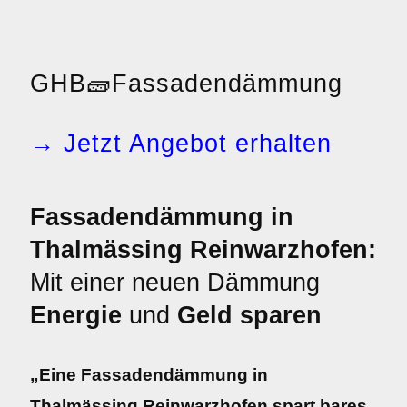
GHB
🧱
Fassadendämmung
→ Jetzt Angebot erhalten
Fassadendämmung in
Thalmässing Reinwarzhofen:
Mit einer neuen Dämmung
Energie
und
Geld sparen
„Eine Fassadendämmung in
Thalmässing Reinwarzhofen spart bares