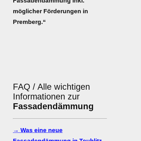
Fassadendämmung inkl.
möglicher Förderungen in
Premberg.“
FAQ / Alle wichtigen
Informationen zur
Fassadendämmung
→ Was eine neue
Fassadendämmung in Teublitz