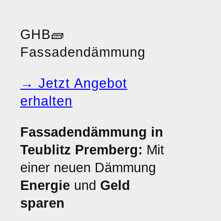
GHB
🧱
Fassadendämmung
→ Jetzt Angebot
erhalten
Fassadendämmung in
Teublitz Premberg:
Mit
einer neuen Dämmung
Energie
und
Geld
sparen