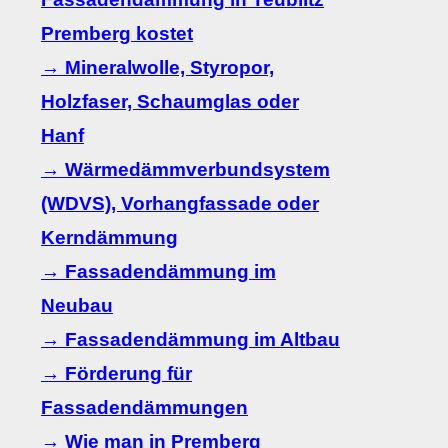
Premberg kostet
→ Mineralwolle, Styropor,
Holzfaser, Schaumglas oder
Hanf
→ Wärmedämmverbundsystem
(WDVS), Vorhangfassade oder
Kerndämmung
→ Fassadendämmung im
Neubau
→ Fassadendämmung im Altbau
→ Förderung für
Fassadendämmungen
→ Wie man in Premberg