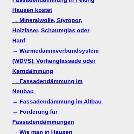
Hausen kostet
→ Mineralwolle, Styropor,
Holzfaser, Schaumglas oder
Hanf
→ Wärmedämmverbundsystem
(WDVS), Vorhangfassade oder
Kerndämmung
→ Fassadendämmung im
Neubau
→ Fassadendämmung im Altbau
→ Förderung für
Fassadendämmungen
→ Wie man in Hausen