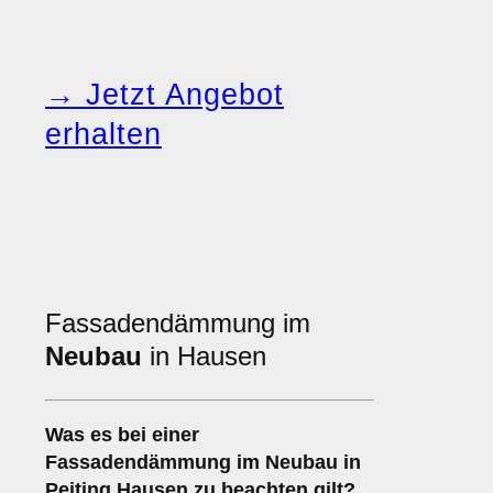
→ Jetzt Angebot
erhalten
Fassadendämmung im
Neubau
in Hausen
Was es bei einer
Fassadendämmung im Neubau
in
Peiting Hausen zu beachten gilt?