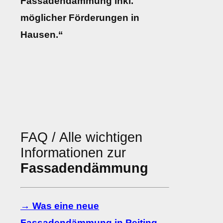
Fassadendämmung inkl.
möglicher Förderungen in
Hausen.“
FAQ / Alle wichtigen
Informationen zur
Fassadendämmung
→ Was eine neue
Fassadendämmung in Peiting