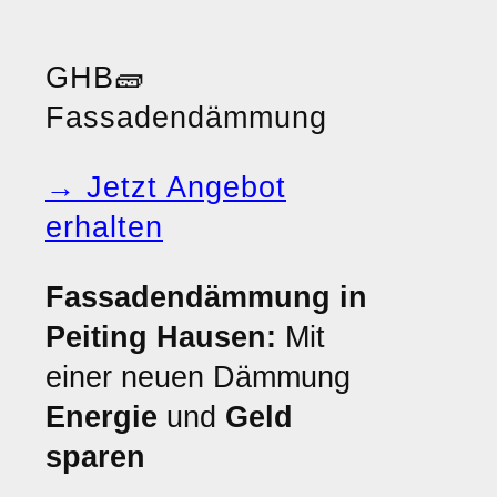
GHB
🧱
Fassadendämmung
→ Jetzt Angebot
erhalten
Fassadendämmung in
Peiting Hausen:
Mit
einer neuen Dämmung
Energie
und
Geld
sparen