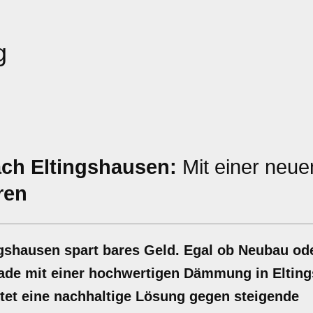
g
ch Eltingshausen:
Mit einer neue
ren
shausen spart bares Geld. Egal ob Neubau ode
sade mit einer hochwertigen Dämmung in Eltin
ietet eine nachhaltige Lösung gegen steigende