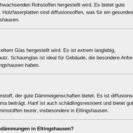
hwachsenden Rohstoffen hergestellt wird. Es bietet gute
Holzfaserplatten sind diffusionsoffen, was für ein gesund
gshausen.
ltem Glas hergestellt wird. Es ist extrem langlebig,
hutz. Schaumglas ist ideal für Gebäude, die besondere Anfo
tingshausen haben.
toff, der gute Dämmeigenschaften bietet. Es ist diffusions
a beiträgt. Hanf ist auch schädlingsresistent und bietet gu
ämmstoffen teurer, insbesondere in Eltingshausen.
endämmungen in Eltingshausen?