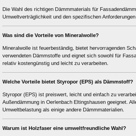
Die Wahl des richtigen Dämmmaterials für Fassadendämmu
Umweltverträglichkeit und den spezifischen Anforderungen
Was sind die Vorteile von
Mineralwolle
?
Mineralwolle ist feuerbeständig, bietet hervorragenden S
verwendeten Dämmstoffe und eignet sich sowohl für Fassa
relativ kostengünstig und leicht zu verarbeiten.
Welche Vorteile bietet
Styropor (EPS)
als Dämmstoff?
Styropor (EPS) ist preiswert, leicht und einfach zu verar
Außendämmung in Oerlenbach Eltingshausen geeignet. Alle
Umweltbelastung als einige andere Dämmmaterialien.
Warum ist
Holzfaser
eine umweltfreundliche Wahl?