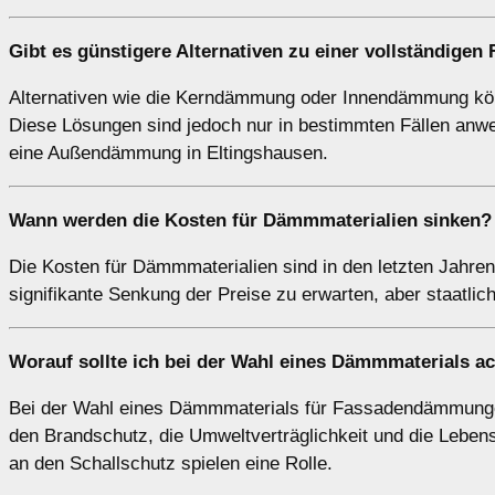
Gibt es günstigere Alternativen zu einer vollständig
Alternativen wie die Kerndämmung oder Innendämmung könn
Diese Lösungen sind jedoch nur in bestimmten Fällen anwe
eine Außendämmung in Eltingshausen.
Wann werden die Kosten für Dämmmaterialien sinken?
Die Kosten für Dämmmaterialien sind in den letzten Jahren 
signifikante Senkung der Preise zu erwarten, aber staatli
Worauf sollte ich bei der Wahl eines Dämmmaterials a
Bei der Wahl eines Dämmmaterials für Fassadendämmungen 
den Brandschutz, die Umweltverträglichkeit und die Leben
an den Schallschutz spielen eine Rolle.