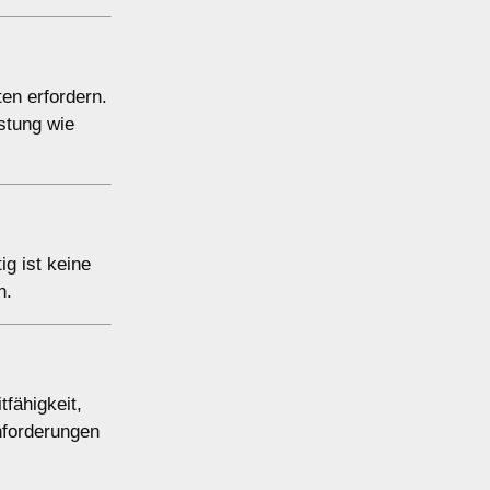
en erfordern.
stung wie
ig ist keine
n.
fähigkeit,
nforderungen