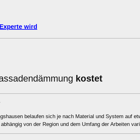
Experte wird
n Fassadendämmung
kostet
?
gshausen belaufen sich je nach Material und System auf et
 abhängig von der Region und dem Umfang der Arbeiten vari