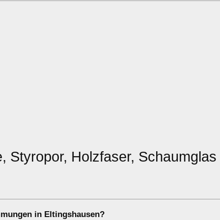
e, Styropor, Holzfaser, Schaumglas
mmungen in Eltingshausen?