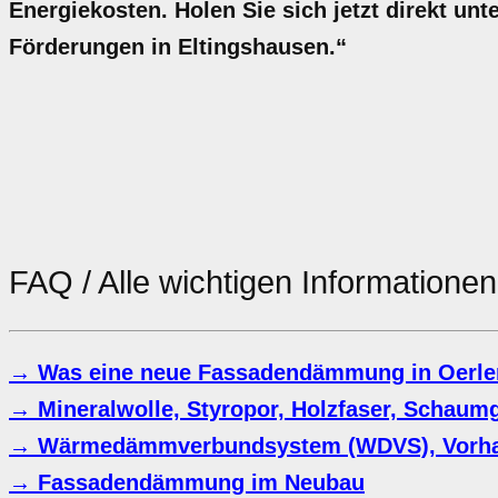
Energiekosten. Holen Sie sich jetzt direkt u
Förderungen in Eltingshausen.“
FAQ / Alle wichtigen Informatione
→ Was eine neue Fassadendämmung in Oerlen
→ Mineralwolle, Styropor, Holzfaser, Schaum
→ Wärmedämmverbundsystem (WDVS), Vorha
→ Fassadendämmung im Neubau