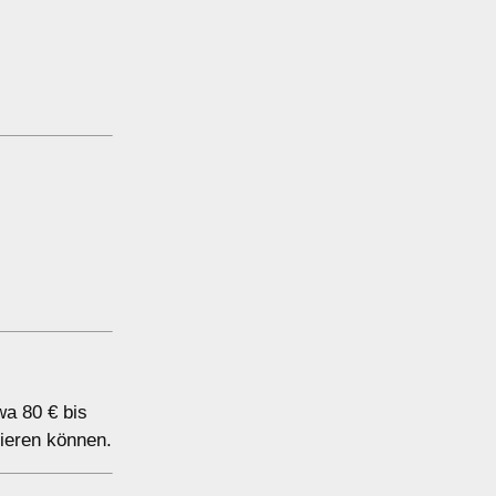
wa 80 € bis
ieren können.