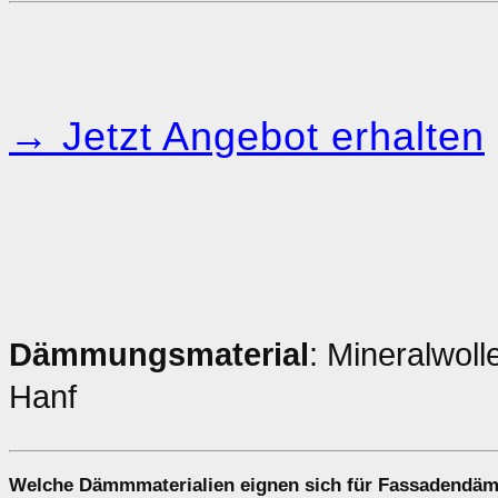
→ Jetzt Angebot erhalten
Dämmungsmaterial
: Mineralwoll
Hanf
Welche
Dämmmaterialien
eignen sich für Fassadendä