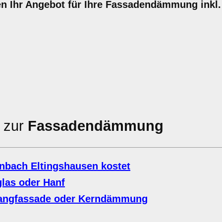
nten Ihr Angebot für Ihre Fassadendämmung inkl
n zur
Fassadendämmung
bach Eltingshausen kostet
glas oder Hanf
ngfassade oder Kerndämmung