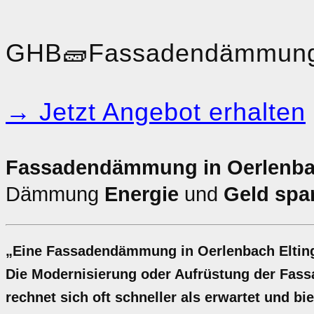
GHB
🧱
Fassadendämmun
→ Jetzt Angebot erhalten
Fassadendämmung in Oerlenba
Dämmung
Energie
und
Geld spa
„Eine Fassadendämmung in Oerlenbach Elting
Die Modernisierung oder Aufrüstung der Fas
rechnet sich oft schneller als erwartet und b