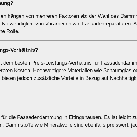
mung?
en hängen von mehreren Faktoren ab: der Wahl des Dämmma
 Notwendigkeit von Vorarbeiten wie Fassadenreparaturen. A
ne Rolle.
ngs-Verhältnis?
 mit dem besten Preis-Leistungs-Verhältnis für Fassadendäm
eraten Kosten. Hochwertigere Materialien wie Schaumglas o
bieten jedoch zusätzliche Vorteile in Bezug auf Nachhaltigk
n für die Fassadendämmung in Eltingshausen. Es ist leicht z
. Dämmstoffe wie Mineralwolle sind ebenfalls preiswert, j