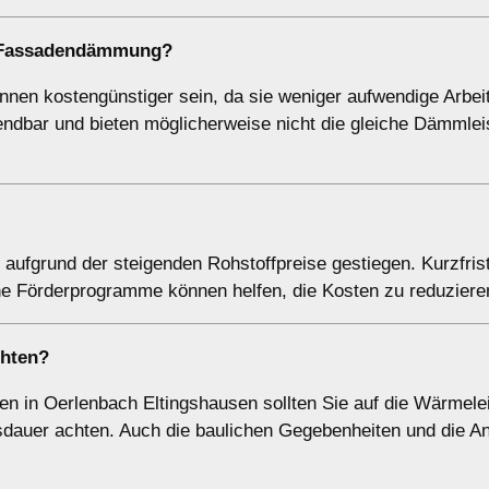
en Fassadendämmung?
en kostengünstiger sein, da sie weniger aufwendige Arbeit
ndbar und bieten möglicherweise nicht die gleiche Dämmlei
aufgrund der steigenden Rohstoffpreise gestiegen. Kurzfrist
che Förderprogramme können helfen, die Kosten zu reduziere
chten?
in Oerlenbach Eltingshausen sollten Sie auf die Wärmeleit
sdauer achten. Auch die baulichen Gegebenheiten und die A