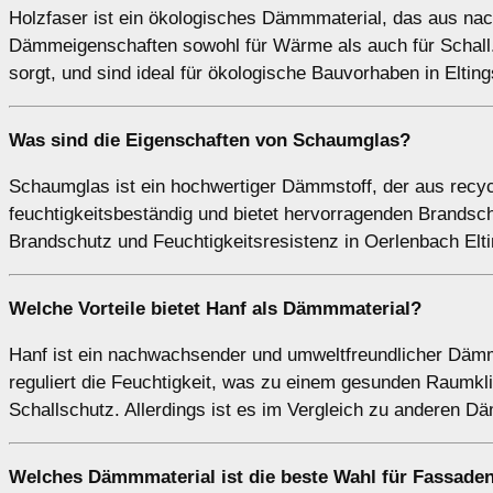
Holzfaser ist ein ökologisches Dämmmaterial, das aus nac
Dämmeigenschaften sowohl für Wärme als auch für Schall. 
sorgt, und sind ideal für ökologische Bauvorhaben in Eltin
Was sind die Eigenschaften von
Schaumglas
?
Schaumglas ist ein hochwertiger Dämmstoff, der aus recyce
feuchtigkeitsbeständig und bietet hervorragenden Brandsc
Brandschutz und Feuchtigkeitsresistenz in Oerlenbach El
Welche Vorteile bietet
Hanf
als Dämmmaterial?
Hanf ist ein nachwachsender und umweltfreundlicher Dämms
reguliert die Feuchtigkeit, was zu einem gesunden Raumklim
Schallschutz. Allerdings ist es im Vergleich zu anderen D
Welches
Dämmmaterial
ist die beste Wahl für Fassad