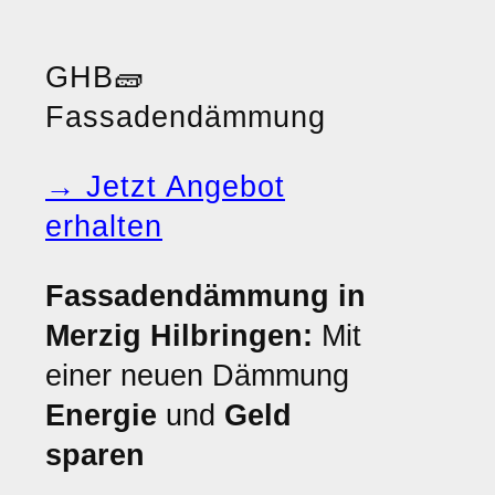
GHB
🧱
Fassadendämmung
→ Jetzt Angebot
erhalten
Fassadendämmung in
Merzig Hilbringen:
Mit
einer neuen Dämmung
Energie
und
Geld
sparen