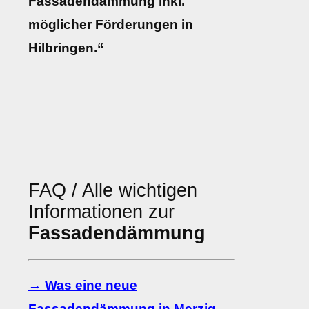
Fassadendämmung inkl.
möglicher Förderungen in
Hilbringen.“
FAQ / Alle wichtigen
Informationen zur
Fassadendämmung
→ Was eine neue
Fassadendämmung in Merzig