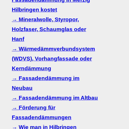
Hilbringen kostet
→ Mineralwolle, Styropor,
Holzfaser, Schaumglas oder
Hanf
→ Wärmedämmverbundsystem
(WDVS), Vorhangfassade oder
Kerndämmung
→ Fassadendämmung im
Neubau
→ Fassadendämmung im Altbau
→ Förderung für
Fassadendämmungen
→ Wie man in Hilbringen