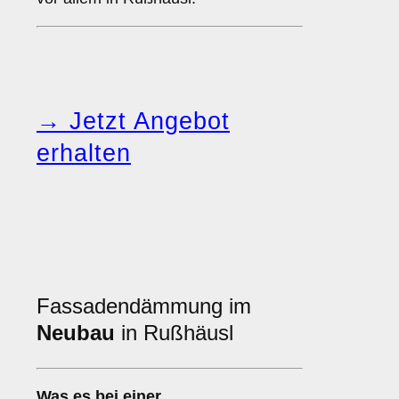
→ Jetzt Angebot
erhalten
Fassadendämmung im
Neubau
in Rußhäusl
Was es bei einer