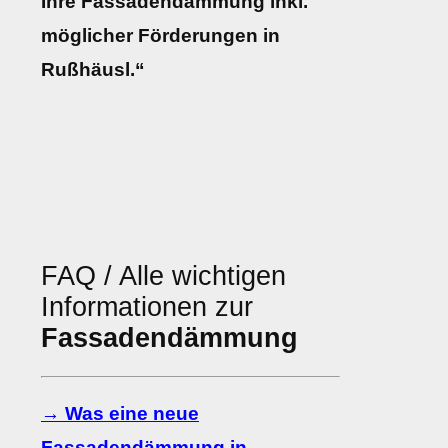
Ihre Fassadendämmung inkl.
möglicher Förderungen in
Rußhäusl.“
FAQ / Alle wichtigen
Informationen zur
Fassadendämmung
→ Was eine neue
Fassadendämmung in