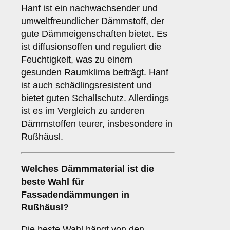
Hanf ist ein nachwachsender und
umweltfreundlicher Dämmstoff, der
gute Dämmeigenschaften bietet. Es
ist diffusionsoffen und reguliert die
Feuchtigkeit, was zu einem
gesunden Raumklima beiträgt. Hanf
ist auch schädlingsresistent und
bietet guten Schallschutz. Allerdings
ist es im Vergleich zu anderen
Dämmstoffen teurer, insbesondere in
Rußhäusl.
Welches
Dämmmaterial
ist die
beste Wahl für
Fassadendämmungen in
Rußhäusl?
Die beste Wahl hängt von den