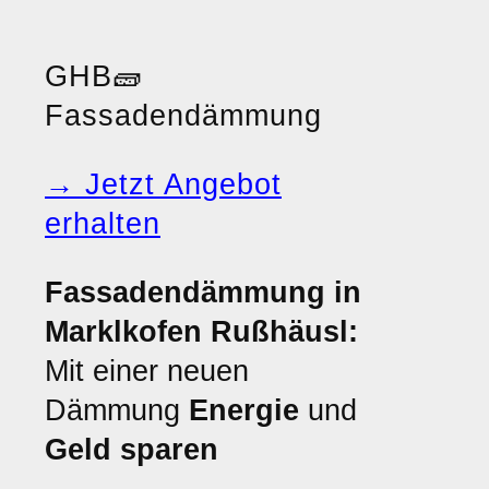
GHB
🧱
Fassadendämmung
→ Jetzt Angebot
erhalten
Fassadendämmung in
Marklkofen Rußhäusl:
Mit einer neuen
Dämmung
Energie
und
Geld sparen