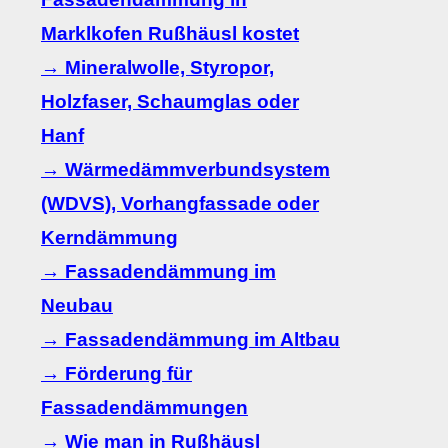
Marklkofen Rußhäusl kostet
→ Mineralwolle, Styropor,
Holzfaser, Schaumglas oder
Hanf
→ Wärmedämmverbundsystem
(WDVS), Vorhangfassade oder
Kerndämmung
→ Fassadendämmung im
Neubau
→ Fassadendämmung im Altbau
→ Förderung für
Fassadendämmungen
→ Wie man in Rußhäusl