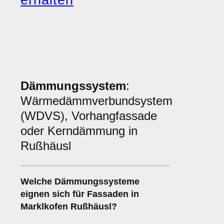
erhalten
Dämmungssystem
:
Wärmedämmverbundsystem
(WDVS), Vorhangfassade
oder Kerndämmung in
Rußhäusl
Welche
Dämmungssysteme
eignen sich für Fassaden in
Marklkofen Rußhäusl?