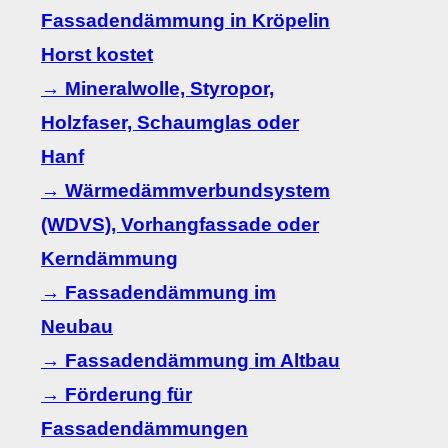
Fassadendämmung in Kröpelin
Horst kostet
→ Mineralwolle, Styropor,
Holzfaser, Schaumglas oder
Hanf
→ Wärmedämmverbundsystem
(WDVS), Vorhangfassade oder
Kerndämmung
→ Fassadendämmung im
Neubau
→ Fassadendämmung im Altbau
→ Förderung für
Fassadendämmungen