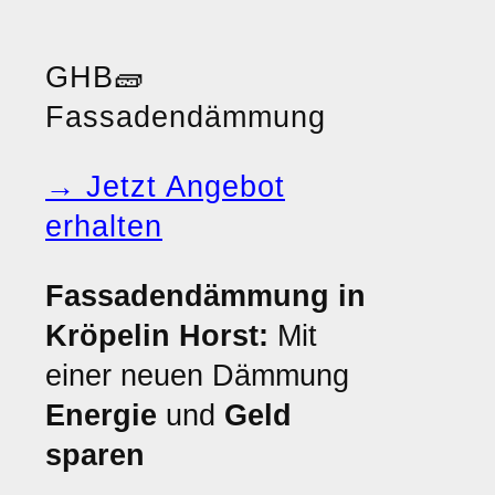
GHB
🧱
Fassadendämmung
→ Jetzt Angebot
erhalten
Fassadendämmung in
Kröpelin Horst:
Mit
einer neuen Dämmung
Energie
und
Geld
sparen