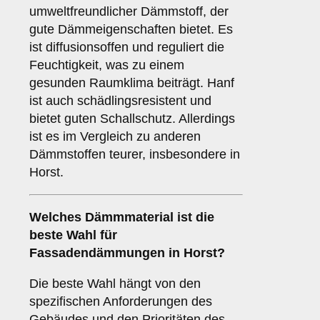
umweltfreundlicher Dämmstoff, der
gute Dämmeigenschaften bietet. Es
ist diffusionsoffen und reguliert die
Feuchtigkeit, was zu einem
gesunden Raumklima beiträgt. Hanf
ist auch schädlingsresistent und
bietet guten Schallschutz. Allerdings
ist es im Vergleich zu anderen
Dämmstoffen teurer, insbesondere in
Horst.
Welches
Dämmmaterial
ist die
beste Wahl für
Fassadendämmungen in Horst?
Die beste Wahl hängt von den
spezifischen Anforderungen des
Gebäudes und den Prioritäten des