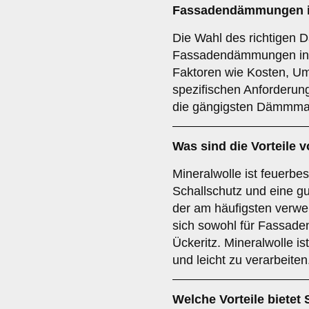
Fassadendämmungen in
Die Wahl des richtigen 
Fassadendämmungen in K
Faktoren wie Kosten, Um
spezifischen Anforderung
die gängigsten Dämmmat
Was sind die Vorteile 
Mineralwolle ist feuerbe
Schallschutz und eine g
der am häufigsten verw
sich sowohl für Fassade
Ückeritz. Mineralwolle is
und leicht zu verarbeiten
Welche Vorteile bietet