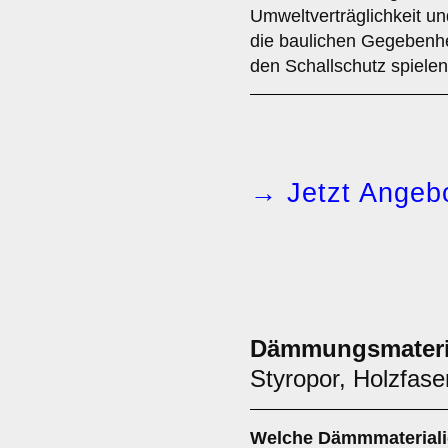
Umweltverträglichkeit u
die baulichen Gegebenhe
den Schallschutz spielen
→ Jetzt Angebo
Dämmungsmateri
Styropor, Holzfas
Welche
Dämmmateriali