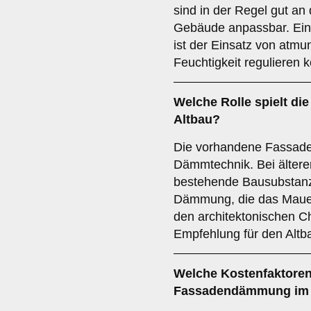
sind in der Regel gut an
Gebäude anpassbar. Eine
ist der Einsatz von atm
Feuchtigkeit regulieren 
Welche Rolle spielt di
Altbau?
Die vorhandene Fassade 
Dämmtechnik. Bei älteren
bestehende Bausubstanz 
Dämmung, die das Mauerw
den architektonischen Cha
Empfehlung für den Altb
Welche
Kostenfaktore
Fassadendämmung im A