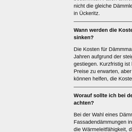
nicht die gleiche Dämm
in Ückeritz.
Wann werden die Kost
sinken?
Die Kosten für Dämmmater
Jahren aufgrund der ste
gestiegen. Kurzfristig is
Preise zu erwarten, abe
können helfen, die Koste
Worauf sollte ich bei 
achten?
Bei der Wahl eines Dämm
Fassadendämmungen in Kl
die Wärmeleitfähigkeit, 