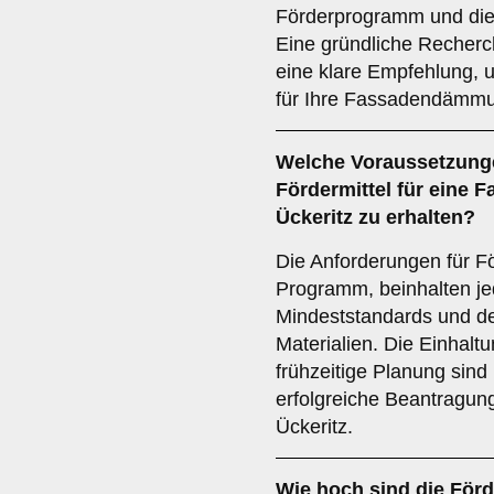
Förderprogramm und die
Eine gründliche Recherc
eine klare Empfehlung, u
für Ihre Fassadendämmun
Welche
Voraussetzung
Fördermittel für eine
Ückeritz zu erhalten?
Die Anforderungen für Fö
Programm, beinhalten je
Mindeststandards und de
Materialien. Die Einhalt
frühzeitige Planung sind
erfolgreiche Beantragung
Ückeritz.
Wie hoch sind die
Förd