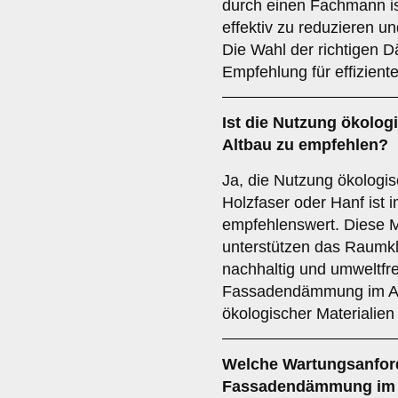
durch einen Fachmann i
effektiv zu reduzieren 
Die Wahl der richtigen D
Empfehlung für effizient
Ist die
Nutzung ökolog
Altbau zu empfehlen?
Ja, die Nutzung ökologi
Holzfaser oder Hanf ist 
empfehlenswert. Diese M
unterstützen das Raumkli
nachhaltig und umweltfre
Fassadendämmung im Altb
ökologischer Materialien
Welche
Wartungsanfor
Fassadendämmung im A