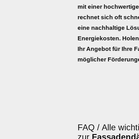
mit einer hochwertig
rechnet sich oft schne
eine nachhaltige Lö
Energiekosten. Holen 
Ihr Angebot für Ihre
möglicher Förderunge
FAQ / Alle wicht
zur
Fassaden