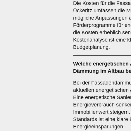
Die Kosten für die Fas
Ückeritz umfassen die Ma
mögliche Anpassungen a
Förderprogramme für en
die Kosten erheblich sen
Kostenanalyse ist eine k
Budgetplanung.
Welche
energetischen
Dämmung im Altbau be
Bei der Fassadendämmu
aktuellen energetischen 
Eine energetische Sanie
Energieverbrauch senke
Immobilienwert steigern.
Standards ist eine klare 
Energieeinsparungen.