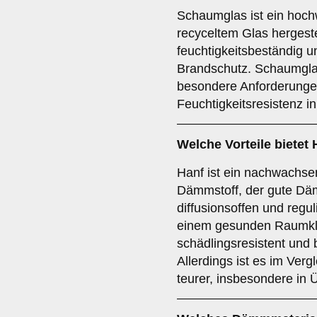
Schaumglas ist ein hoch
recyceltem Glas hergestel
feuchtigkeitsbeständig u
Brandschutz. Schaumglas
besondere Anforderunge
Feuchtigkeitsresistenz in
Welche Vorteile bietet
Hanf ist ein nachwachse
Dämmstoff, der gute Däm
diffusionsoffen und regul
einem gesunden Raumklim
schädlingsresistent und 
Allerdings ist es im Ver
teurer, insbesondere in Ü