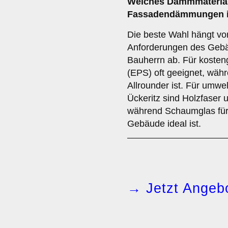
Welches
Dämmmateria
Fassadendämmungen in
Die beste Wahl hängt vo
Anforderungen des Gebä
Bauherrn ab. Für kosten
(EPS) oft geeignet, währ
Allrounder ist. Für umwe
Ückeritz sind Holzfaser
während Schaumglas für
Gebäude ideal ist.
→ Jetzt Angebo