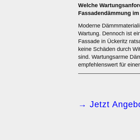
Welche
Wartungsanfor
Fassadendämmung im N
Moderne Dämmmaterialie
Wartung. Dennoch ist ei
Fassade in Ückeritz rats
keine Schäden durch Wit
sind. Wartungsarme Däm
empfehlenswert für einen 
→ Jetzt Angebo