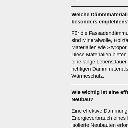
Welche
Dämmmateriali
besonders empfehlens
Für die Fassadendämmun
sind Mineralwolle, Holz
Materialien wie Styropo
Diese Materialien bieten
eine lange Lebensdauer.
richtigen Dämmmaterials
Wärmeschutz.
Wie wichtig ist eine
ef
Neubau?
Eine effektive Dämmung 
Energieverbrauch eines 
isolierte Neubauten erfo