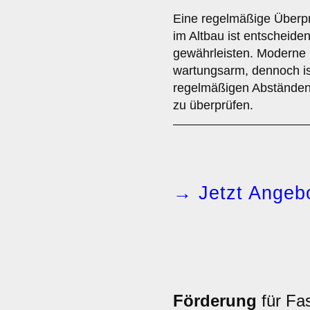
Eine regelmäßige Über
im Altbau ist entscheiden
gewährleisten. Moderne 
wartungsarm, dennoch is
regelmäßigen Abständen
zu überprüfen.
→ Jetzt Angebo
Förderung
für Fa