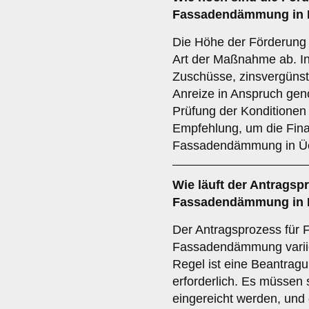
Fassadendämmung in K
Die Höhe der Förderung
Art der Maßnahme ab. In
Zuschüsse, zinsvergünst
Anreize in Anspruch ge
Prüfung der Konditionen 
Empfehlung, um die Fina
Fassadendämmung in Ück
Wie läuft der
Antragsp
Fassadendämmung in Kl
Der Antragsprozess für F
Fassadendämmung variie
Regel ist eine Beantrag
erforderlich. Es müssen 
eingereicht werden, und 