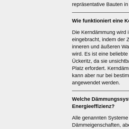
repräsentative Bauten in
Wie funktioniert eine
K
Die Kerndämmung wird i
eingebracht, indem der
inneren und äußeren Wa
wird. Es ist eine belieb
Ückeritz, da sie unsichtb
Platz erfordert. Kerndäm
kann aber nur bei best
angewendet werden.
Welche Dämmungssyste
Energieeffizienz?
Alle genannten Systeme 
Dämmeigenschaften, ab