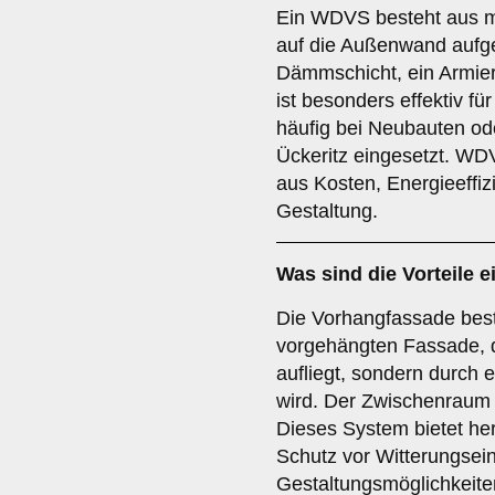
Ein WDVS besteht aus me
auf die Außenwand aufge
Dämmschicht, ein Armie
ist besonders effektiv 
häufig bei Neubauten od
Ückeritz eingesetzt. WD
aus Kosten, Energieeffizi
Gestaltung.
Was sind die Vorteile e
Die Vorhangfassade best
vorgehängten Fassade, di
aufliegt, sondern durch e
wird. Der Zwischenraum 
Dieses System bietet h
Schutz vor Witterungsein
Gestaltungsmöglichkeiten