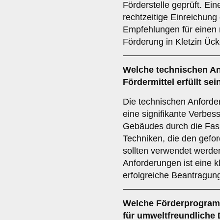
Förderstelle geprüft. Ein
rechtzeitige Einreichung
Empfehlungen für einen 
Förderung in Kletzin Ücke
Welche
technischen A
Fördermittel erfüllt sei
Die technischen Anforde
eine signifikante Verbes
Gebäudes durch die Fas
Techniken, die den gefo
sollten verwendet werde
Anforderungen ist eine k
erfolgreiche Beantragung
Welche
Förderprogra
für umweltfreundliche