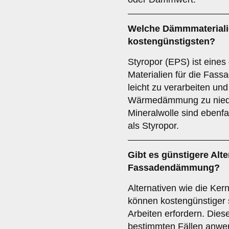
Welche Dämmmateriali
kostengünstigsten?
Styropor (EPS) ist eines
Materialien für die Fass
leicht zu verarbeiten und
Wärmedämmung zu niedr
Mineralwolle sind ebenfa
als Styropor.
Gibt es günstigere Alte
Fassadendämmung?
Alternativen wie die K
können kostengünstiger 
Arbeiten erfordern. Dies
bestimmten Fällen anwe