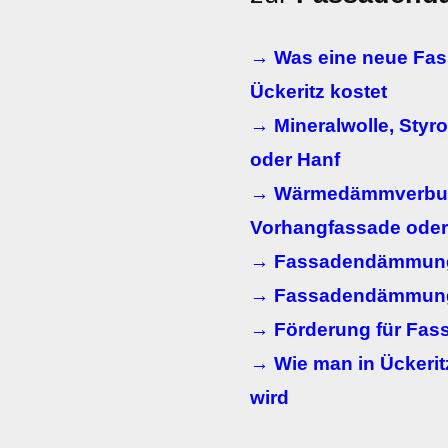
→ Was eine neue Fas
Ückeritz kostet
→ Mineralwolle, Styr
oder Hanf
→ Wärmedämmverbun
Vorhangfassade ode
→ Fassadendämmung
→ Fassadendämmung
→ Förderung für Fa
→ Wie man in Ückeri
wird