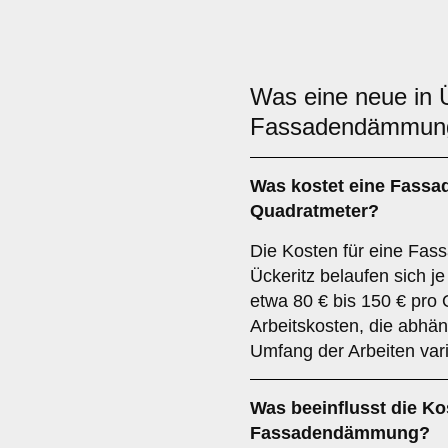
Was eine neue in Ü
Fassadendämmu
Was kostet eine Fass
Quadratmeter?
Die Kosten für eine Fas
Ückeritz belaufen sich j
etwa 80 € bis 150 € pr
Arbeitskosten, die abhä
Umfang der Arbeiten var
Was beeinflusst die Ko
Fassadendämmung?