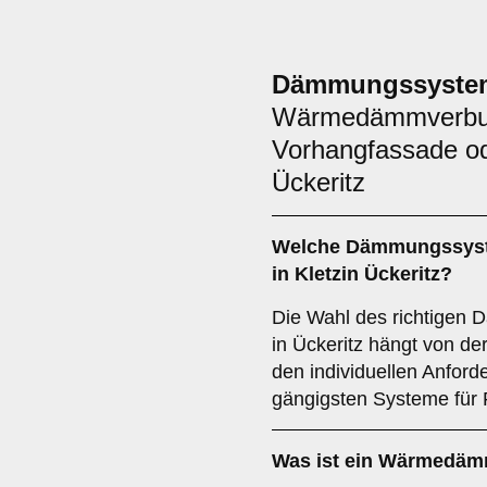
Dämmungssyste
Wärmedämmverbu
Vorhangfassade o
Ückeritz
Welche
Dämmungssys
in Kletzin Ückeritz?
Die Wahl des richtigen
in Ückeritz hängt von d
den individuellen Anford
gängigsten Systeme fü
Was ist ein
Wärmedämm