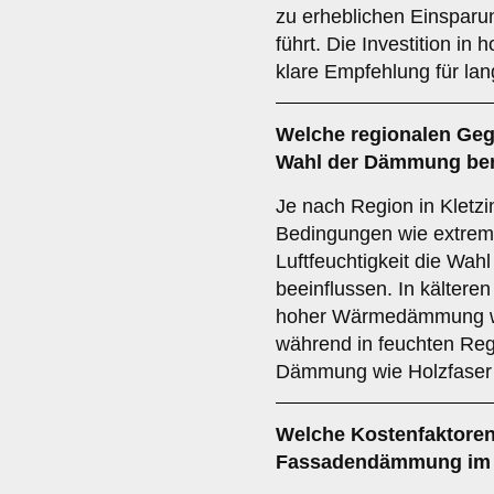
zu erheblichen Einsparu
führt. Die Investition i
klare Empfehlung für lang
Welche
regionalen Ge
Wahl der Dämmung ber
Je nach Region in Kletzi
Bedingungen wie extrem
Luftfeuchtigkeit die Wa
beeinflussen. In kältere
hoher Wärmedämmung wi
während in feuchten Reg
Dämmung wie Holzfaser 
Welche
Kostenfaktore
Fassadendämmung im N