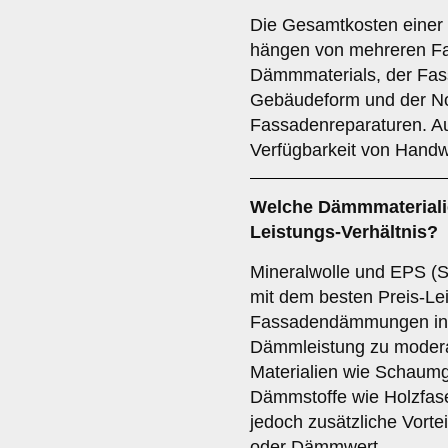
Die Gesamtkosten einer
hängen von mehreren Fa
Dämmmaterials, der Fass
Gebäudeform und der No
Fassadenreparaturen. Au
Verfügbarkeit von Handwe
Welche Dämmmaterialie
Leistungs-Verhältnis?
Mineralwolle und EPS (St
mit dem besten Preis-Lei
Fassadendämmungen in Üc
Dämmleistung zu modera
Materialien wie Schaumg
Dämmstoffe wie Holzfase
jedoch zusätzliche Vortei
oder Dämmwert.