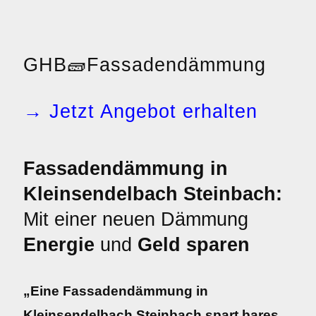
GHB
🧱
Fassadendämmung
→ Jetzt Angebot erhalten
Fassadendämmung in
Kleinsendelbach Steinbach:
Mit einer neuen Dämmung
Energie
und
Geld sparen
„Eine Fassadendämmung in
Kleinsendelbach Steinbach spart bares