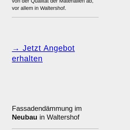
von der Qualität der Materialien ab,
vor allem in Waltershof.
→ Jetzt Angebot
erhalten
Fassadendämmung im
Neubau
in Waltershof