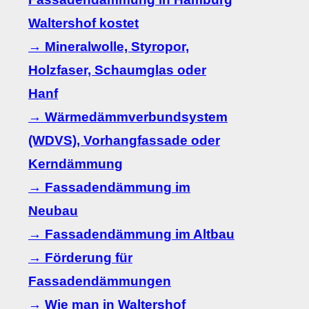
Waltershof kostet
→ Mineralwolle, Styropor,
Holzfaser, Schaumglas oder
Hanf
→ Wärmedämmverbundsystem
(WDVS), Vorhangfassade oder
Kerndämmung
→ Fassadendämmung im
Neubau
→ Fassadendämmung im Altbau
→ Förderung für
Fassadendämmungen
→ Wie man in Waltershof