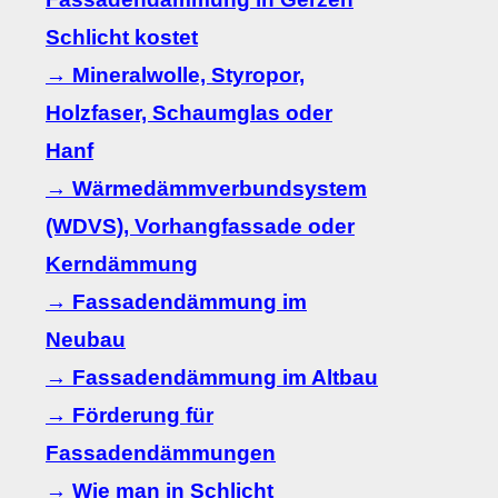
Schlicht kostet
→ Mineralwolle, Styropor,
Holzfaser, Schaumglas oder
Hanf
→ Wärmedämmverbundsystem
(WDVS), Vorhangfassade oder
Kerndämmung
→ Fassadendämmung im
Neubau
→ Fassadendämmung im Altbau
→ Förderung für
Fassadendämmungen
→ Wie man in Schlicht