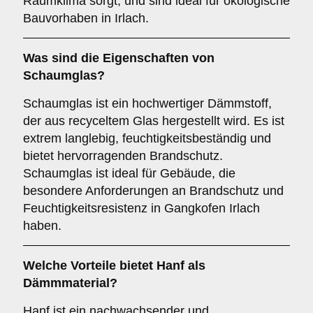
Raumklima sorgt, und sind ideal für ökologische
Bauvorhaben in Irlach.
Was sind die Eigenschaften von
Schaumglas
?
Schaumglas ist ein hochwertiger Dämmstoff,
der aus recyceltem Glas hergestellt wird. Es ist
extrem langlebig, feuchtigkeitsbeständig und
bietet hervorragenden Brandschutz.
Schaumglas ist ideal für Gebäude, die
besondere Anforderungen an Brandschutz und
Feuchtigkeitsresistenz in Gangkofen Irlach
haben.
Welche Vorteile bietet
Hanf
als
Dämmmaterial?
Hanf ist ein nachwachsender und