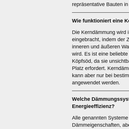
repräsentative Bauten in
Wie funktioniert eine
K
Die Kerndämmung wird i
eingebracht, indem der
inneren und äußeren Wa
wird. Es ist eine belieb
Köpfsöd, da sie unsichtb
Platz erfordert. Kerndäm
kann aber nur bei best
angewendet werden.
Welche Dämmungssyste
Energieeffizienz?
Alle genannten Systeme 
Dämmeigenschaften, ab