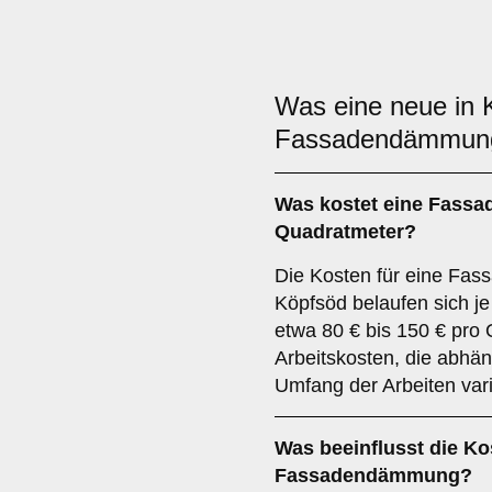
Was eine neue in 
Fassadendämmu
Was kostet eine Fass
Quadratmeter?
Die Kosten für eine Fa
Köpfsöd belaufen sich j
etwa 80 € bis 150 € pr
Arbeitskosten, die abhä
Umfang der Arbeiten var
Was beeinflusst die Ko
Fassadendämmung?