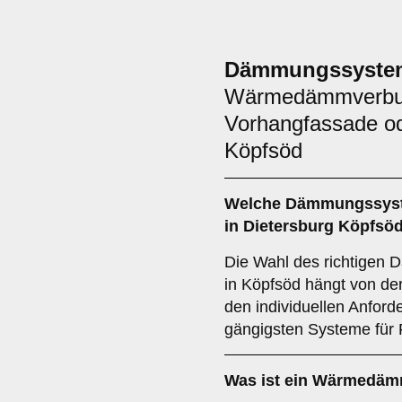
Dämmungssyste
Wärmedämmverbu
Vorhangfassade o
Köpfsöd
Welche
Dämmungssys
in Dietersburg Köpfsö
Die Wahl des richtigen
in Köpfsöd hängt von de
den individuellen Anford
gängigsten Systeme fü
Was ist ein
Wärmedämm