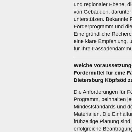
und regionaler Ebene, d
von Gebäuden, darunte
unterstützen. Bekannte
Förderprogramm und die
Eine gründliche Recherc
eine klare Empfehlung, u
für Ihre Fassadendämmu
Welche
Voraussetzung
Fördermittel für eine
Dietersburg Köpfsöd z
Die Anforderungen für Fö
Programm, beinhalten je
Mindeststandards und de
Materialien. Die Einhalt
frühzeitige Planung sind
erfolgreiche Beantragung