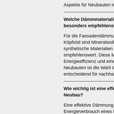
Aspekte für Neubauten i
Welche
Dämmmateriali
besonders empfehlens
Für die Fassadendämmun
Köpfsöd sind Mineralwol
synthetische Materialien
empfehlenswert. Diese M
Energieeffizienz und ein
Neubauten ist die Wahl 
entscheidend für nachha
Wie wichtig ist eine
ef
Neubau?
Eine effektive Dämmung 
Energieverbrauch eines 