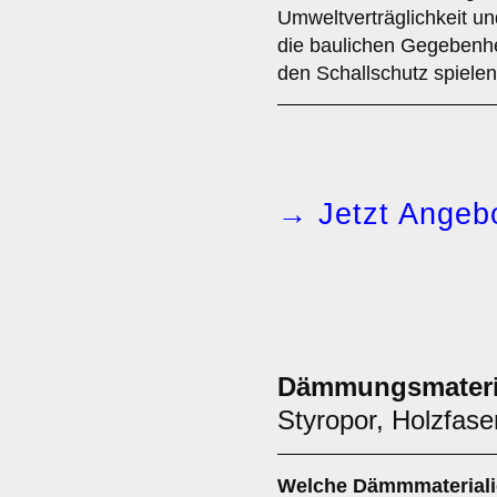
Umweltverträglichkeit u
die baulichen Gegebenhe
den Schallschutz spielen
→ Jetzt Angebo
Dämmungsmateri
Styropor, Holzfas
Welche
Dämmmateriali