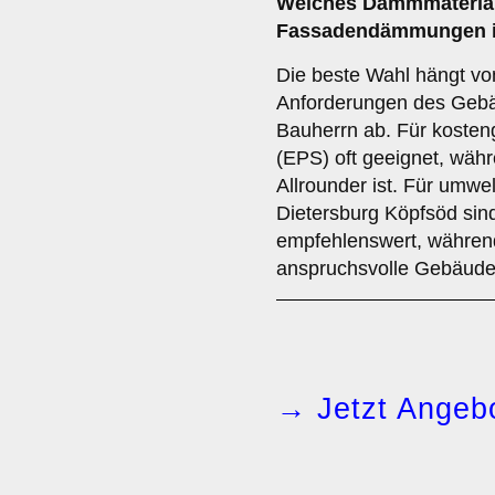
Welches
Dämmmateria
Fassadendämmungen i
Die beste Wahl hängt vo
Anforderungen des Gebä
Bauherrn ab. Für kosten
(EPS) oft geeignet, währ
Allrounder ist. Für umwe
Dietersburg Köpfsöd sin
empfehlenswert, währen
anspruchsvolle Gebäude i
→ Jetzt Angebo