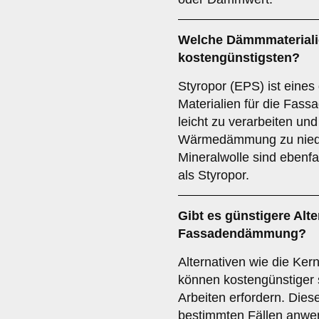
Welche Dämmmateriali
kostengünstigsten?
Styropor (EPS) ist eines
Materialien für die Fas
leicht zu verarbeiten und
Wärmedämmung zu niedr
Mineralwolle sind ebenfa
als Styropor.
Gibt es günstigere Alte
Fassadendämmung?
Alternativen wie die K
können kostengünstiger 
Arbeiten erfordern. Dies
bestimmten Fällen anwe