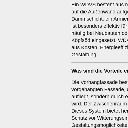
Ein WDVS besteht aus me
auf die Außenwand aufge
Dämmschicht, ein Armie
ist besonders effektiv 
häufig bei Neubauten od
Köpfsöd eingesetzt. WDV
aus Kosten, Energieeffizi
Gestaltung.
Was sind die Vorteile e
Die Vorhangfassade best
vorgehängten Fassade, di
aufliegt, sondern durch e
wird. Der Zwischenraum 
Dieses System bietet h
Schutz vor Witterungsein
Gestaltungsmöglichkeiten