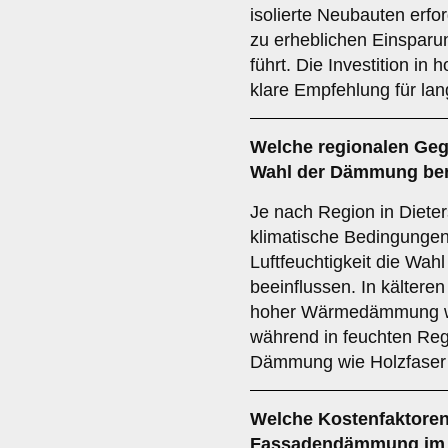
isolierte Neubauten erfo
zu erheblichen Einsparu
führt. Die Investition i
klare Empfehlung für lang
Welche
regionalen Ge
Wahl der Dämmung ber
Je nach Region in Diete
klimatische Bedingungen
Luftfeuchtigkeit die Wa
beeinflussen. In kältere
hoher Wärmedämmung wi
während in feuchten Reg
Dämmung wie Holzfaser 
Welche
Kostenfaktore
Fassadendämmung im N