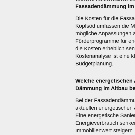
Fassadendämmung im A
Die Kosten für die Fas
Köpfsöd umfassen die Ma
mögliche Anpassungen a
Förderprogramme für en
die Kosten erheblich sen
Kostenanalyse ist eine k
Budgetplanung.
Welche
energetischen
Dämmung im Altbau be
Bei der Fassadendämmu
aktuellen energetischen 
Eine energetische Sanie
Energieverbrauch senke
Immobilienwert steigern.