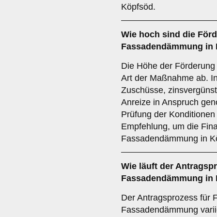
Köpfsöd.
Wie hoch sind die
Förd
Fassadendämmung in D
Die Höhe der Förderung
Art der Maßnahme ab. In
Zuschüsse, zinsvergünst
Anreize in Anspruch ge
Prüfung der Konditionen 
Empfehlung, um die Fina
Fassadendämmung in Köp
Wie läuft der
Antragsp
Fassadendämmung in D
Der Antragsprozess für F
Fassadendämmung variie