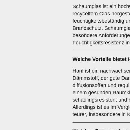
Schaumglas ist ein hoch
recyceltem Glas hergestel
feuchtigkeitsbeständig u
Brandschutz. Schaumglas
besondere Anforderunge
Feuchtigkeitsresistenz i
Welche Vorteile bietet
Hanf ist ein nachwachse
Dämmstoff, der gute Däm
diffusionsoffen und regul
einem gesunden Raumklim
schädlingsresistent und 
Allerdings ist es im Ver
teurer, insbesondere in 