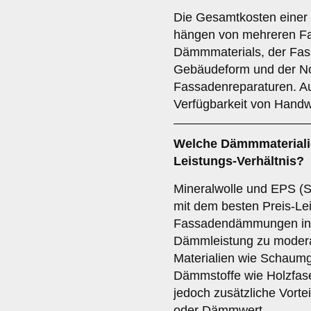
Die Gesamtkosten eine
hängen von mehreren Fa
Dämmmaterials, der Fass
Gebäudeform und der No
Fassadenreparaturen. Au
Verfügbarkeit von Handwe
Welche Dämmmaterialie
Leistungs-Verhältnis?
Mineralwolle und EPS (St
mit dem besten Preis-Lei
Fassadendämmungen in K
Dämmleistung zu modera
Materialien wie Schaumg
Dämmstoffe wie Holzfase
jedoch zusätzliche Vortei
oder Dämmwert.