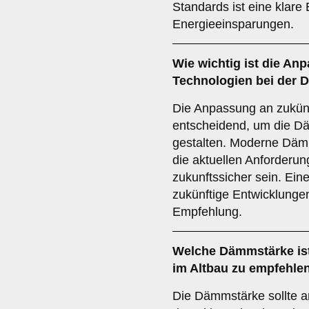
Standards ist eine klare 
Energieeinsparungen.
Wie wichtig ist die
Anp
Technologien
bei der 
Die Anpassung an zukünf
entscheidend, um die Dä
gestalten. Moderne Dämm
die aktuellen Anforderun
zukunftssicher sein. Ein
zukünftige Entwicklungen 
Empfehlung.
Welche
Dämmstärke
is
im Altbau zu empfehle
Die Dämmstärke sollte a