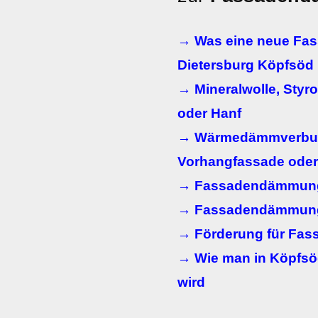
→ Was eine neue Fa
Dietersburg Köpfsöd 
→ Mineralwolle, Styr
oder Hanf
→ Wärmedämmverbun
Vorhangfassade ode
→ Fassadendämmung
→ Fassadendämmung
→ Förderung für Fa
→ Wie man in Köpfs
wird