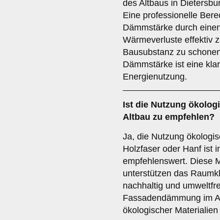
des Altbaus in Dietersb
Eine professionelle Ber
Dämmstärke durch einen
Wärmeverluste effektiv z
Bausubstanz zu schonen.
Dämmstärke ist eine klar
Energienutzung.
Ist die
Nutzung ökolog
Altbau zu empfehlen?
Ja, die Nutzung ökologi
Holzfaser oder Hanf ist 
empfehlenswert. Diese M
unterstützen das Raumkli
nachhaltig und umweltfre
Fassadendämmung im Altb
ökologischer Materialien