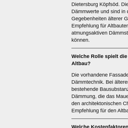
Dietersburg Köpfsöd. Die
Dämmwerte und sind in d
Gegebenheiten älterer G
Empfehlung für Altbauten
atmungsaktiven Dämmstof
können.
Welche Rolle spielt di
Altbau?
Die vorhandene Fassade 
Dämmtechnik. Bei älteren
bestehende Bausubstanz 
Dämmung, die das Mauerw
den architektonischen Cha
Empfehlung für den Altb
Welche
Kostenfaktore