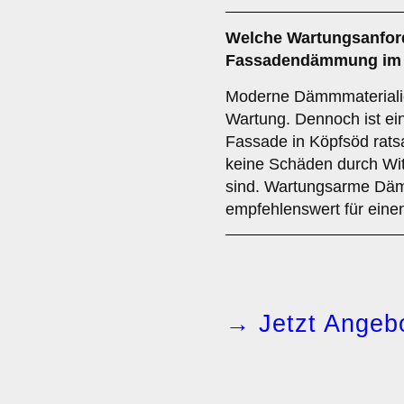
Welche
Wartungsanfor
Fassadendämmung im N
Moderne Dämmmaterialie
Wartung. Dennoch ist ei
Fassade in Köpfsöd rats
keine Schäden durch Wit
sind. Wartungsarme Däm
empfehlenswert für einen 
→ Jetzt Angebo