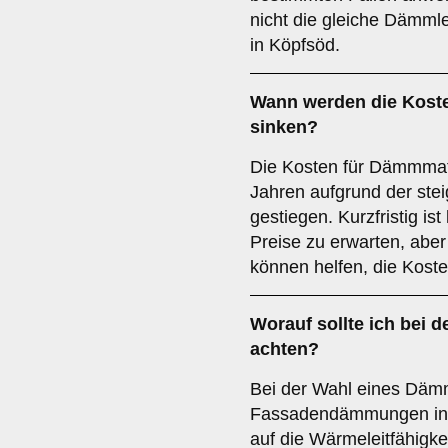
nicht die gleiche Dämm
in Köpfsöd.
Wann werden die Kost
sinken?
Die Kosten für Dämmmater
Jahren aufgrund der ste
gestiegen. Kurzfristig is
Preise zu erwarten, abe
können helfen, die Koste
Worauf sollte ich bei 
achten?
Bei der Wahl eines Dämm
Fassadendämmungen in D
auf die Wärmeleitfähigke