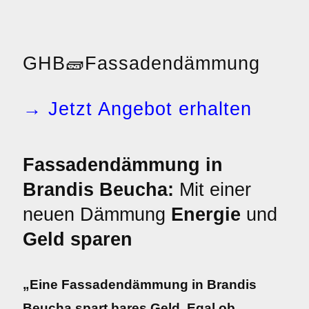
GHB
🧱
Fassadendämmung
→ Jetzt Angebot erhalten
Fassadendämmung in
Brandis Beucha:
Mit einer
neuen Dämmung
Energie
und
Geld sparen
„Eine Fassadendämmung in Brandis
Beucha spart bares Geld. Egal ob