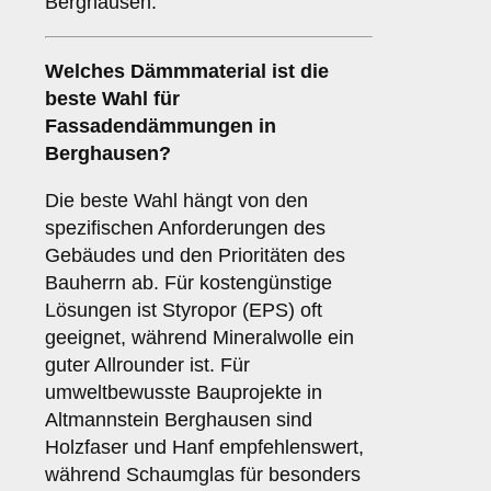
Berghausen.
Welches
Dämmmaterial
ist die
beste Wahl für
Fassadendämmungen in
Berghausen?
Die beste Wahl hängt von den
spezifischen Anforderungen des
Gebäudes und den Prioritäten des
Bauherrn ab. Für kostengünstige
Lösungen ist Styropor (EPS) oft
geeignet, während Mineralwolle ein
guter Allrounder ist. Für
umweltbewusste Bauprojekte in
Altmannstein Berghausen sind
Holzfaser und Hanf empfehlenswert,
während Schaumglas für besonders