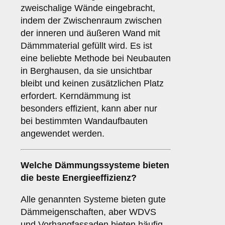
zweischalige Wände eingebracht,
indem der Zwischenraum zwischen
der inneren und äußeren Wand mit
Dämmmaterial gefüllt wird. Es ist
eine beliebte Methode bei Neubauten
in Berghausen, da sie unsichtbar
bleibt und keinen zusätzlichen Platz
erfordert. Kerndämmung ist
besonders effizient, kann aber nur
bei bestimmten Wandaufbauten
angewendet werden.
Welche Dämmungssysteme bieten
die beste Energieeffizienz?
Alle genannten Systeme bieten gute
Dämmeigenschaften, aber WDVS
und Vorhangfassaden bieten häufig