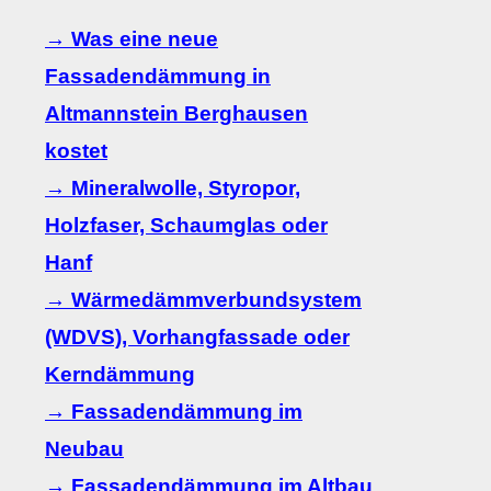
→ Was eine neue
Fassadendämmung in
Altmannstein Berghausen
kostet
→ Mineralwolle, Styropor,
Holzfaser, Schaumglas oder
Hanf
→ Wärmedämmverbundsystem
(WDVS), Vorhangfassade oder
Kerndämmung
→ Fassadendämmung im
Neubau
→ Fassadendämmung im Altbau