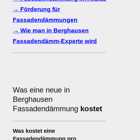
→ Förderung für
Fassadendämmungen
→ Wie man in Berghausen
Fassadendämm-Experte wird
Was eine neue in
Berghausen
Fassadendämmung
kostet
Was kostet eine
Fassadendämmung pro