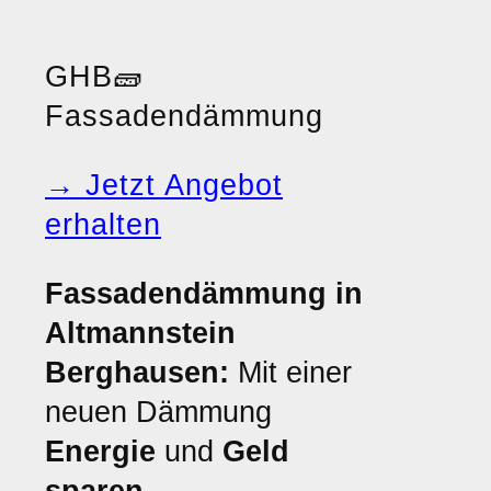
GHB
🧱
Fassadendämmung
→ Jetzt Angebot
erhalten
Fassadendämmung in
Altmannstein
Berghausen:
Mit einer
neuen Dämmung
Energie
und
Geld